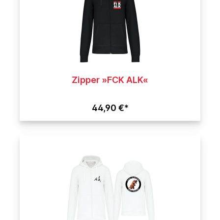
Zipper »FCK ALK«
44,90 €*