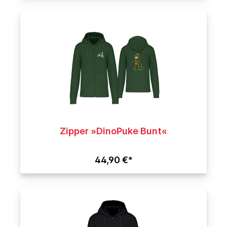
Zipper »DinoPuke Bunt«
44,90 €*