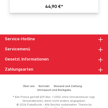
44,90 €*
Service-Hotline
Servicemenü
Gesetzl. Informationen
Zahlungsarten
Über uns
Kontakt
Versand und Zahlung
Umtausch und Rückgabe
* Alle Preise gemäß §19 Abs. 1 UStG ohne Umsatzsteuer zzgl.
Versandkosten
, wenn nicht anders angegeben.
© 2026 PukeRockt - Alle Rechte vorbehalten. Theme by