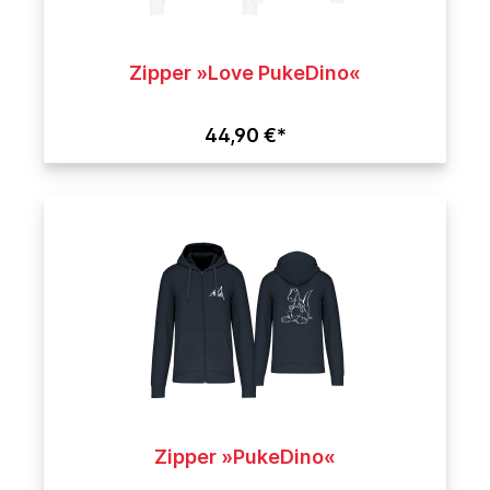
Zipper »Love PukeDino«
44,90 €*
Zipper »PukeDino«