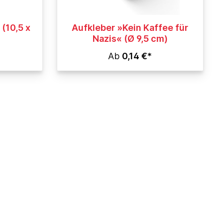
(10,5 x
Aufkleber »Kein Kaffee für
Nazis« (Ø 9,5 cm)
Ab
0,14 €*