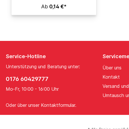
Ab
0,14 €*
Service-Hotline
Servicem
Unterstützung und Beratung unter:
Über uns
Kontakt
0176 60429777
Versand und
Mo-Fr, 10:00 - 16:00 Uhr
Umtausch u
Oder über unser
Kontaktformular
.