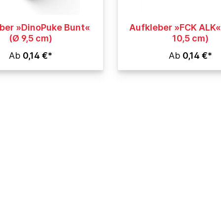
ber »DinoPuke Bunt«
Aufkleber »FCK ALK« 
(Ø 9,5 cm)
10,5 cm)
Ab
0,14 €*
Ab
0,14 €*