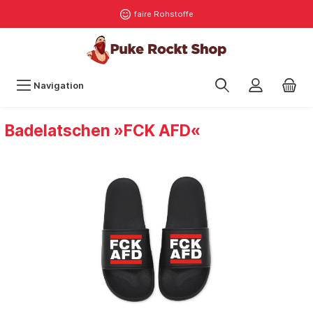
faire Rohstoffe
Navigation
Badelatschen »FCK AFD«