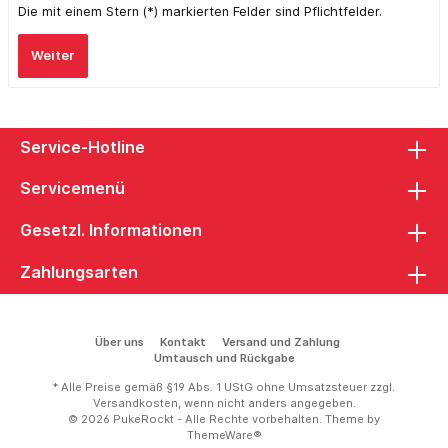
Die mit einem Stern (*) markierten Felder sind Pflichtfelder.
Weiter
Service-Hotline
Servicemenü
Gesetzl. Informationen
Zahlungsarten
Über uns
Kontakt
Versand und Zahlung
Umtausch und Rückgabe
* Alle Preise gemäß §19 Abs. 1 UStG ohne Umsatzsteuer zzgl.
Versandkosten
, wenn nicht anders angegeben.
© 2026 PukeRockt - Alle Rechte vorbehalten. Theme by
ThemeWare®